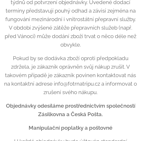
týdnů od potvrzení objednávky. Uvedené dodací
termíny představují pouhý odhad a závisí zejména na
fungování mezinárodní i vnitrostátní přepravní služby.
V období zvýšené zátěže přepravních služeb (např.
před Vánoci) může dodání zboží trvat o něco déle než
obvykle.
Pokud by se dodávka zboží oproti předpokladu
zdržela, je zákazník oprávněn svůj nákup zrušit. V
takovém případě je zákazník povinen kontaktovat nás
na kontaktní adrese info@fotrnatripu.cz a informovat o
zrušení svého nákupu.
Objednávky odesíláme prostřednictvím společností
Zásilkovna a Česká Pošta.
Manipula
ční poplatky a poštovn
é