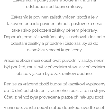
Zákazníkům poskytujeme 30.denní lhůtu na
odstoupení od kupní smlouvy.
Zákazník je povinen zajistit vrácení zboží a je v
takovém případě povinen uhradit poštovné a nese
také riziko poškození zásilky během přepravy.
Doporučujeme zákazníkům, aby si uschovali doklad o
odeslání zásilky a případně i číslo zásilky až do
okamžiku vrácení kupní ceny.
Vracené zboží musí obsahovat původní visačky, nesmí
být použité, musí být v původním stavu a v původním
obalu, v jakém bylo zákazníkovi dodáno.
Peníze za vrácené zboží budou zákazníkovi vyplaceny
do 10 dnů od obdržení vráceného zboží, a to na stejný
účet, z něhož byla provedena platba při nákupu zboží.
V případě, že jste použil platbu dobírkou, uveďte účet,