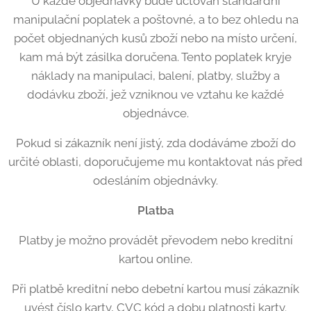
U každé objednávky bude účtován standardní
manipulační poplatek a poštovné, a to bez ohledu na
počet objednaných kusů zboží nebo na místo určení,
kam má být zásilka doručena. Tento poplatek kryje
náklady na manipulaci, balení, platby, služby a
dodávku zboží, jež vzniknou ve vztahu ke každé
objednávce.
Pokud si zákazník není jistý, zda dodáváme zboží do
určité oblasti, doporučujeme mu kontaktovat nás před
odesláním objednávky.
Platba
Platby je možno provádět převodem nebo kreditní
kartou online.
Při platbě kreditní nebo debetní kartou musí zákazník
uvést číslo karty, CVC kód a dobu platnosti karty.