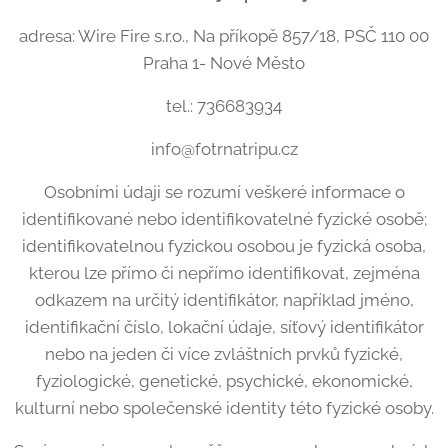
adresa: Wire Fire s.r.o., Na příkopě 857/18, PSČ 110 00
Praha 1- Nové Město
tel.: 736683934
info@fotrnatripu.cz
Osobními údaji se rozumí veškeré informace o
identifikované nebo identifikovatelné fyzické osobě;
identifikovatelnou fyzickou osobou je fyzická osoba,
kterou lze přímo či nepřímo identifikovat, zejména
odkazem na určitý identifikátor, například jméno,
identifikační číslo, lokační údaje, síťový identifikátor
nebo na jeden či více zvláštních prvků fyzické,
fyziologické, genetické, psychické, ekonomické,
kulturní nebo společenské identity této fyzické osoby.