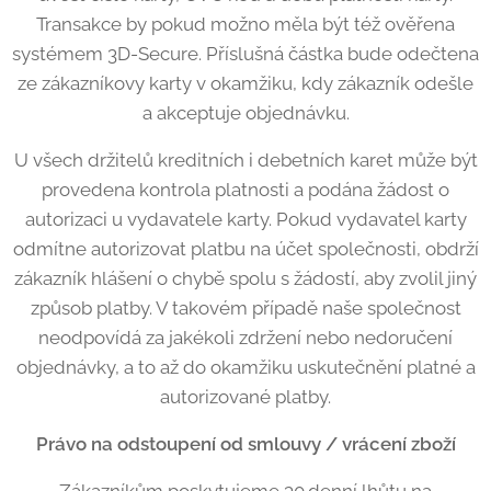
Transakce by pokud možno měla být též ověřena
systémem 3D-Secure. Příslušná částka bude odečtena
ze zákazníkovy karty v okamžiku, kdy zákazník odešle
a akceptuje objednávku.
U všech držitelů kreditních i debetních karet může být
provedena kontrola platnosti a podána žádost o
autorizaci u vydavatele karty. Pokud vydavatel karty
odmítne autorizovat platbu na účet společnosti, obdrží
zákazník hlášení o chybě spolu s žádostí, aby zvolil jiný
způsob platby. V takovém případě naše společnost
neodpovídá za jakékoli zdržení nebo nedoručení
objednávky, a to až do okamžiku uskutečnění platné a
autorizované platby.
Právo na odstoupení od smlouvy / vrácení zboží