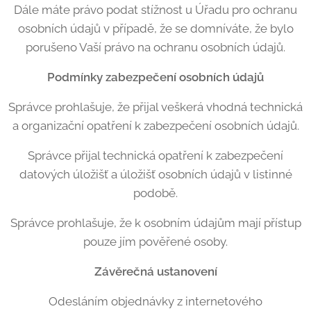
Dále máte právo podat stížnost u Úřadu pro ochranu
osobních údajů v případě, že se domníváte, že bylo
porušeno Vaší právo na ochranu osobních údajů.
Podmínky zabezpečení osobní
ch
údajů
Správce prohlašuje, že přijal veškerá vhodná technická
a organizační opatření k zabezpečení osobních údajů.
Správce přijal technická opatření k zabezpečení
datových úložišť a úložišť osobních údajů v listinné
podobě.
Správce prohlašuje, že k osobním údajům mají přístup
pouze jím pověřené osoby.
Závěrečná ustanovení
Odesláním objednávky z internetového