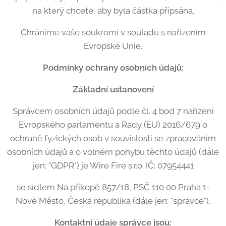
na který chcete, aby byla částka připsána.
Chráníme vaše soukromí v souladu s nařízením
Evropské Unie.
Podmínky ochrany osobní
ch
údajů:
Základní ustanovení
Správcem osobních údajů podle čl. 4 bod 7 nařízení
Evropského parlamentu a Rady (EU) 2016/679 o
ochraně fyzických osob v souvislosti se zpracováním
osobních údajů a o volném pohybu těchto údajů (dále
jen: "GDPR") je Wire Fire s.r.o. IČ: 07954441
se sídlem Na příkopě 857/18, PSČ 110 00 Praha 1-
Nové Město, Česká republika (dále jen: "správce").
Kontaktní údaje správce jsou: