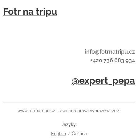
Fotr na tripu
info@fotrnatripu.cz
+420 736 683 934
@expert_pepa
www.fotrnatripu.cz - všechna práva vyhrazena 2021
Jazyky
English
Čeština