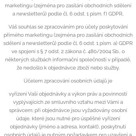
marketingu (zejména pro zasílání obchodních sdělení
a newsletterů) podle čl. 6 odst. 1 písm. f) GDPR,
Váš souhlas se zpracováním pro účely poskytování
přímého marketingu (zejména pro zasílání obchodních
sdělení a newsletterů) podle čl. 6 odst. 1 písm. a) GDPR
ve spojení s § 7 odst. 2 zákona č. 480/2004 Sb., o
některých službách informační společnosti v případě,
že nedošlo k objednávce zboží nebo služby.
Účelem zpracování osobních údajů je
vyřízení Vaší objednávky a výkon práv a povinností
vyplývajících ze smluvního vztahu mezi Vámi a
správcem; při objednávce jsou vyžadovány osobní
údaje, které jsou nutné pro úspěšné vyřízení
objednávky (jméno a adresa, kontakt), poskytnutí
osobních údajů je nutným požadavkem pro uzavření a