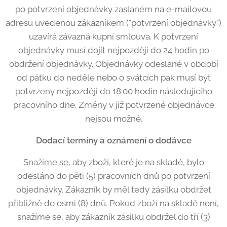
po potvrzení objednávky zaslaném na e-mailovou
adresu uvedenou zákazníkem ("potvrzení objednávky")
uzavírá závazná kupní smlouva. K potvrzení
objednávky musí dojít nejpozději do 24 hodin po
obdržení objednávky. Objednávky odeslané v období
od pátku do neděle nebo o svátcích pak musí být
potvrzeny nejpozději do 18:00 hodin následujícího
pracovního dne. Změny v již potvrzené objednávce
nejsou možné.
Dodací termíny a oznámení o dodávce
Snažíme se, aby zboží, které je na skladě, bylo
odesláno do pěti (5) pracovních dnů po potvrzení
objednávky. Zákazník by měl tedy zásilku obdržet
přibližně do osmi (8) dnů. Pokud zboží na skladě není,
snažíme se, aby zákazník zásilku obdržel do tří (3)