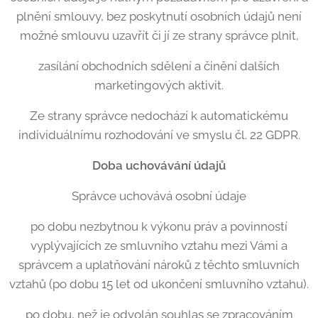
plnění smlouvy, bez poskytnutí osobních údajů není
možné smlouvu uzavřít či jí ze strany správce plnit,
zasílání obchodních sdělení a činění dalších
marketingových aktivit.
Ze strany správce nedochází k automatickému
individuálnímu rozhodování ve smyslu čl. 22 GDPR.
Doba uchovávání údajů
Správce uchovává osobní údaje
po dobu nezbytnou k výkonu práv a povinností
vyplývajících ze smluvního vztahu mezi Vámi a
správcem a uplatňování nároků z těchto smluvních
vztahů (po dobu 15 let od ukončení smluvního vztahu).
po dobu, než je odvolán souhlas se zpracováním