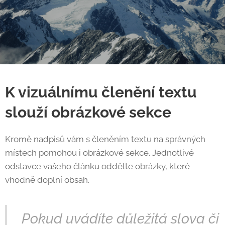
K vizuálnímu členění textu
slouží obrázkové sekce
Kromě nadpisů vám s členěním textu na správných
místech pomohou i obrázkové sekce. Jednotlivé
odstavce vašeho článku oddělte obrázky, které
vhodně doplní obsah.
Pokud uvádíte důležitá slova či