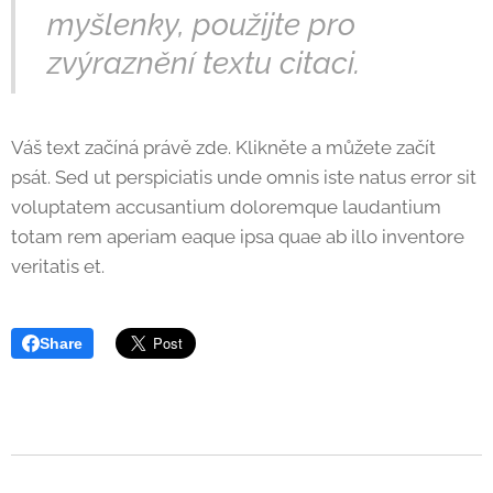
myšlenky, použijte pro
zvýraznění textu citaci.
Váš text začíná právě zde. Klikněte a můžete začít
psát. Sed ut perspiciatis unde omnis iste natus error sit
voluptatem accusantium doloremque laudantium
totam rem aperiam eaque ipsa quae ab illo inventore
veritatis et.
Share