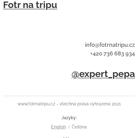
Fotr na tripu
info@fotrnatripu.cz
+420 736 683 934
@expert_pepa
www.fotrnatripu.cz - všechna práva vyhrazena 2021
Jazyky
English
Čeština