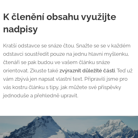
K členění obsahu využijte
nadpisy
Kratší odstavce se snáze čtou. Snažte se se v každém
odstavci soustředit pouze na jednu hlavní myšlenku,
čtenáři se pak budou ve vašem článku snáze
orientovat. Zkuste také
zvýraznit důležité části
. Teď už
vám zbývá jen napsat vlastní text. Připravili jsme pro
vás kostru článku s tipy, jak můžete své příspěvky
jednoduše a přehledně upravit.