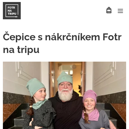
Čepice s nákrčníkem Fotr
na tripu