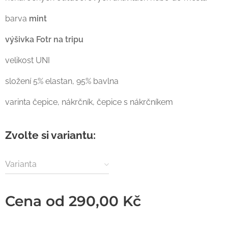
barva
mint
výšivka Fotr na tripu
velikost UNI
složení 5% elastan, 95% bavlna
varinta čepice, nákrčník, čepice s nákrčníkem
Zvolte si variantu:
Varianta
Cena od
290,00
Kč