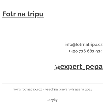
Fotr na tripu
info@fotrnatripu.cz
+420 736 683 934
@expert_pepa
www.fotrnatripu.cz - všechna práva vyhrazena 2021
Jazyky