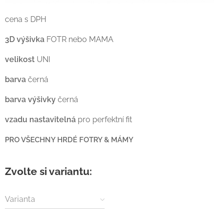
cena s DPH
3D výšivka
FOTR nebo MAMA
velikost
UNI
barva
černá
barva výšivky
černá
vzadu nastavitelná
pro perfektní fit
PRO VŠECHNY HRDÉ FOTRY & MÁMY
Zvolte si variantu:
Varianta