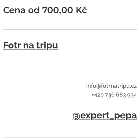
Cena od
700,00
Kč
Fotr na tripu
info@fotrnatripu.cz
+420 736 683 934
@expert_pepa